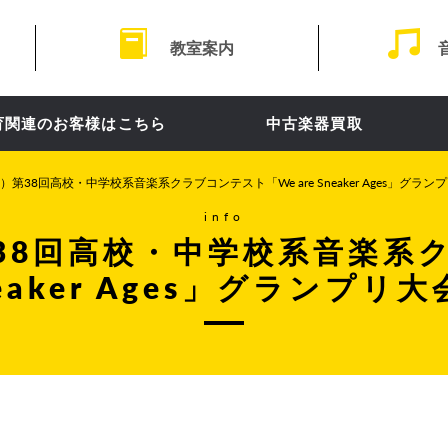
教室案内
育関連のお客様はこちら
中古楽器買取
（日）第38回高校・中学校系音楽系クラブコンテスト「We are Sneaker Ages」グ
info
第38回高校・中学校系音楽
Sneaker Ages」グランプ