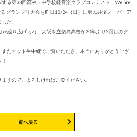
る第38回高校・中学校軽音楽クラブコンテスト「We are
決算となるグランプリ大会を昨日12/24（日）に府民共済スーパーア
ました。
戦が繰り広げられ、大阪府立柴島高校が20年ぶり3回目のグ
、またネット生中継でご覧いただき、本当にありがとうござ
う！
りますので、よろしければご覧ください。
一覧へ戻る