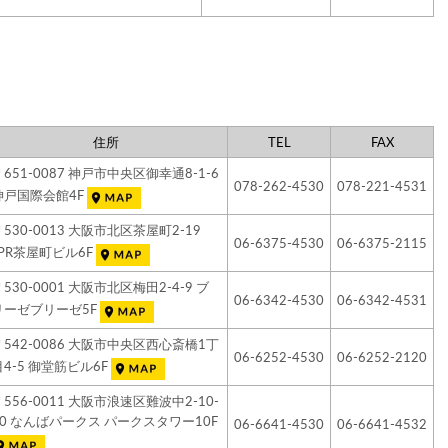
住所
TEL
FAX
〒651-0087 神戸市中央区御幸通8-1-6
078-262-4530
078-221-4531
神戸国際会館4F
〒530-0013 大阪市北区茶屋町2-19
06-6375-4530
06-6375-2115
JPR茶屋町ビル6F
〒530-0001 大阪市北区梅田2-4-9 ブ
06-6342-4530
06-6342-4531
リーゼブリーゼ5F
〒542-0086 大阪市中央区西心斎橋1丁
06-6252-4530
06-6252-2120
目4-5 御堂筋ビル6F
〒556-0011 大阪市浪速区難波中2-10-
70 なんばパークス パークスタワー10F
06-6641-4530
06-6641-4532