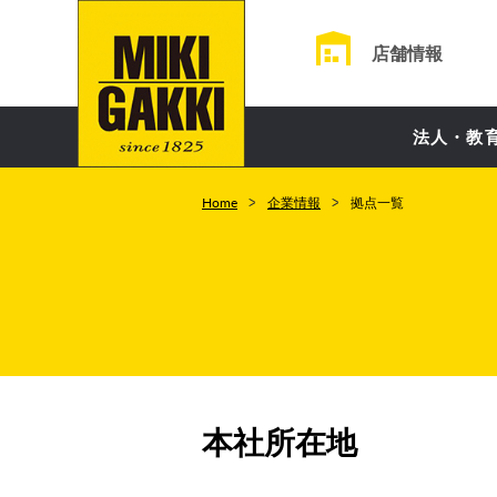
店舗情報
法人・教
Home
企業情報
拠点一覧
本社所在地