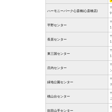
ハーモニーパーク心斎橋(心斎橋店)
9
平野センター
長居センター
東三国センター
庄内センター
緑地公園センター
桃山台センター
吹田山手センター