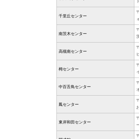
千里丘センター
南茨木センター
高槻南センター
栂センター
中百舌鳥センター
鳳センター
東岸和田センター