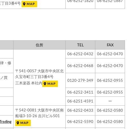
06-6252-1820
06-6252-1887
三丁目3番4号
住所
TEL
FAX
06-6252-0432
06-6252-0470
律・修
06-6252-0468
06-6252-0470
〒541-0057 大阪市中央区北
久宝寺町三丁目3番4号
ノ買
0120-279-349
06-6252-0955
三木楽器 本社内
06-6252-3411
06-6252-0955
06-6251-4591
ー
〒542-0081 大阪市中央区南
06-6252-0433
06-6252-0580
船場3-10-26 吉川ビル501
Trading
06-6252-5590
06-6252-0580