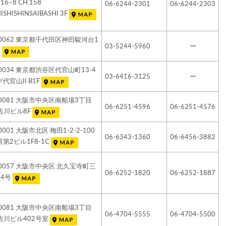
6−8 CH.158
06-6244-2301
06-6244-2303
ISHISHINSAIBASHI 3F
-0062 東京都千代田区神田駿河台1
03-5244-5960
ー
5
-0034 東京都渋谷区代官山町13-4
03-6416-3125
ー
代官山II B1F
-0081 大阪市中央区南船場3丁目
06-6251-4596
06-6251-4576
 吉川ビル8F
0001 大阪市北区 梅田1-2-2-100
06-6343-1360
06-6456-3882
第2ビル1F8-1C
-0057 大阪市中央区 北久宝寺町三
06-6252-1820
06-6252-1887
番4号
-0081 大阪市中央区南船場3丁目
06-4704-5555
06-4704-5500
6 吉川ビル402号室