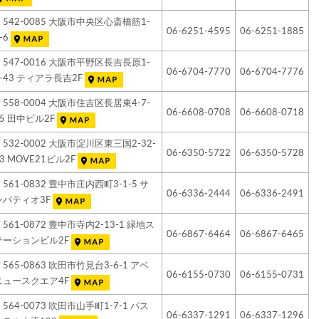
〒542-0085 大阪市中央区心斎橋筋1-
06-6251-4595
06-6251-1885
-6
〒547-0016 大阪市平野区長吉長原1-
06-6704-7770
06-6704-7776
1-43 ティアラ長吉2F
〒558-0004 大阪市住吉区長居東4-7-
06-6608-0708
06-6608-0718
15 田中ビル2F
〒532-0002 大阪市淀川区東三国2-32-
06-6350-5722
06-6350-5728
13 MOVE21ビル2F
〒561-0832 豊中市庄内西町3-1-5 サ
06-6336-2444
06-6336-2491
ンパティオ3F
〒561-0872 豊中市寺内2-13-1 緑地ス
06-6867-6464
06-6867-6465
テーションビル2F
〒565-0863 吹田市竹見台3-6-1 アベ
06-6155-0730
06-6155-0731
ニュースクエア4F
〒564-0073 吹田市山手町1-7-1 パス
06-6337-1291
06-6337-1296