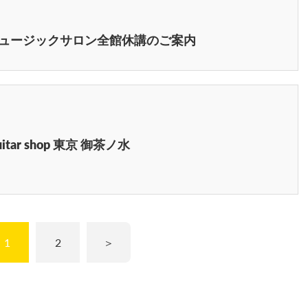
KIミュージックサロン全館休講のご案内
tar shop 東京 御茶ノ水
1
2
＞