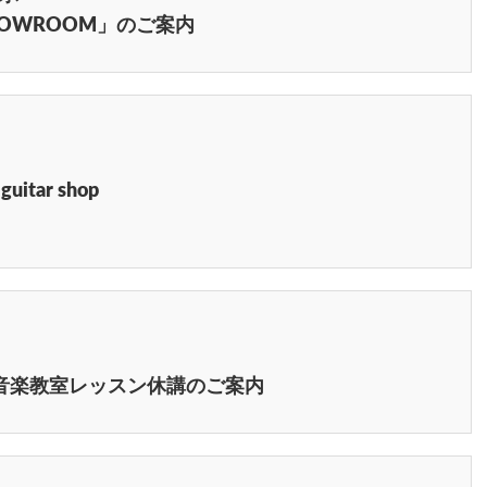
+ SHOWROOM」のご案内
tar shop
マハ音楽教室レッスン休講のご案内