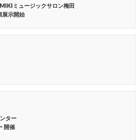
MIKIミュージックサロン梅田
頭展示開始
ンター
ー 開催