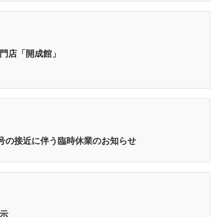
門店「開成館」
風7号の接近に伴う臨時休業のお知らせ
示