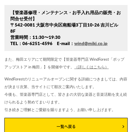
【管楽器修理・メンテナンス・お手入れ用品の販売・お
問合せ受付】
〒542-0081 大阪市中央区南船場3丁目10-26 吉川ビル
8F
営業時間：11:30〜19:30
TEL：06-6251-4596 E-mail：
wind@miki.co.jp
また、梅田エリアにて期間限定で【管楽器専門店 WindForest「ポップ
アップストア in 梅田」】を開催中です。
（詳しくはこちら）
WindForestのリニューアルオープンに関する詳細につきましては、内容
が決まり次第、当サイトにて順次ご案内いたします。
今後も、管楽器専門店として、皆さまの大切な楽器と音楽活動を支え続
けられるよう努めてまいります。
引き続きご理解とご愛顧を賜りますよう、お願い申し上げます。
一覧へ戻る