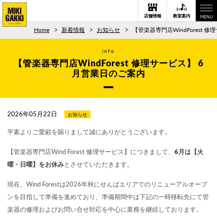
店舗情報
教室案内
MENU
Home
新着情報
お知らせ
【管楽器専門店WindForest 
info
【管楽器専門店WindForest 修理サービス】 6
月営業日のご案内
2026年05月22日
お知らせ
平素よりご愛顧を賜りまして誠にありがとうございます。
【管楽器専門店Wind Forest 修理サービス】につきまして、
6月は【火
曜・日曜】をお休み
とさせていただきます。
現在、Wind Forestは2026年秋にせんばエリアでのリニューアルオープ
ンを目指して準備を進めており、準備期間中は下記の一時移転先にて管
楽器の修理およびお問い合せ対応を中心に業務を継続しております。