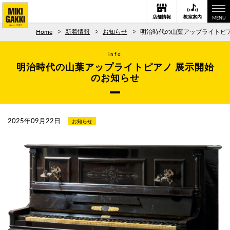
店舗情報
教室案内
MENU
Home
新着情報
お知らせ
明治時代の山葉アップライトピア
info
明治時代の山葉アップライトピアノ 展示開始
のお知らせ
2025年09月22日
お知らせ