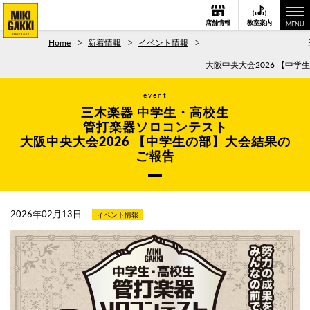
店舗情報
教室案内
MENU
Home
新着情報
イベント情報
大阪中央大会2026 【中
event
三木楽器 中学生・高校生
管打楽器ソロコンテスト
大阪中央大会2026 【中学生の部】大会結果の
ご報告
2026年02月13日
イベント情報