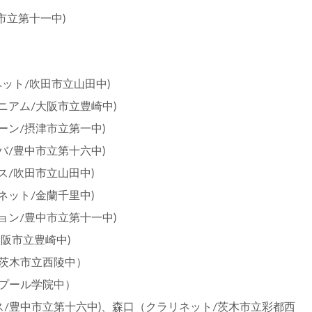
市立第十一中)
ット/吹田市立山田中)
ニアム/大阪市立豊崎中)
ーン/摂津市立第一中)
バ/豊中市立第十六中)
ス/吹田市立山田中)
ネット/金蘭千里中)
ョン/豊中市立第十一中)
阪市立豊崎中)
茨木市立西陵中）
プール学院中）
/豊中市立第十六中)、森口（クラリネット/茨木市立彩都西