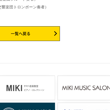
交響楽団トロンボーン奏者）
一覧へ戻る