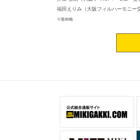
福田えりみ（大阪フィルハーモニー
※敬称略