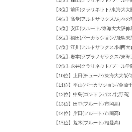
【3位】前田(クラリネット/東海大大
【4位】髙堂(アルトサックス/あべの
【5位】安田(フルート/東海大大阪仰
【6位】德田(パーカッション/飛鳥未
【7位】江川(アルトサックス/関西大
【8位】岩本(ソプラノサックス/東海
【9位】永井(クラリネット/プール学
【10位】上田(チューバ/東海大大阪仰
【11位】平山(パーカッション/金蘭千
【12位】中島(コントラバス/北野高)
【13位】田中(フルート/市岡高)
【14位】岸田(フルート/市岡高)
【15位】荒木(フルート/相愛高)