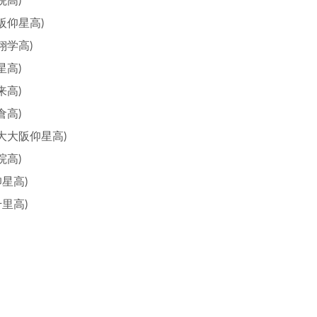
阪仰星高)
翔学高)
星高)
来高)
倉高)
大大阪仰星高)
院高)
星高)
里高)