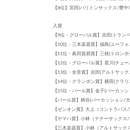
【8位】宮田(バリトンサックス/豊中
入賞
【9位・グローバル賞】吉田(トランペ
【10位・三木楽器賞】福島(ユーフォ
【11位・眞田貿易賞】三枝(トロンボ
【12位・グローバル賞】星川(チュー
【13位・全音賞】吉田(アルトサック
【14位・クランポン賞】横田(クラリ
【15位・パール賞】金子(パーカッシ
【パール賞】柄谷(パーカッション/大
【ゼンオン賞】大上（コントラバス/
【ヤマハ賞】小林（テナーサックス/
【三木楽器賞】小林（アルトサックス