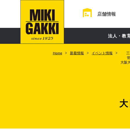
店舗情報
法人・教
Home
新着情報
イベント情報
三
大阪大
大