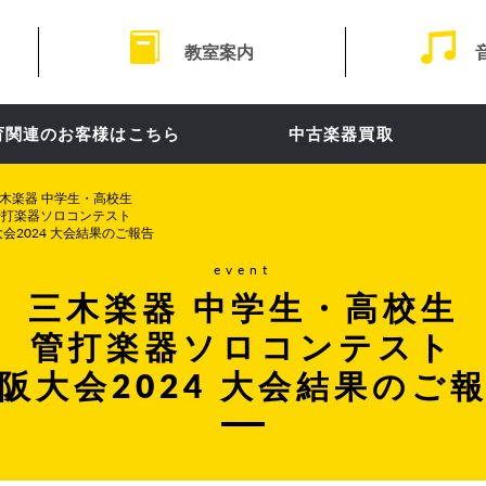
教室案内
育関連のお客様はこちら
中古楽器買取
木楽器 中学生・高校生
管打楽器ソロコンテスト
会2024 大会結果のご報告
event
三木楽器 中学生・高校生
管打楽器ソロコンテスト
阪大会2024 大会結果のご