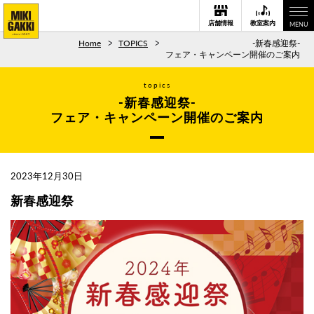
店舗情報
教室案内
MENU
Home
TOPICS
-新春感迎祭-
フェア・キャンペーン開催のご案内
topics
-新春感迎祭-
フェア・キャンペーン開催のご案内
2023年12月30日
新春感迎祭