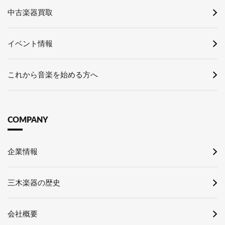
中古楽器買取
イベント情報
これから音楽を始める方へ
COMPANY
企業情報
三木楽器の歴史
会社概要