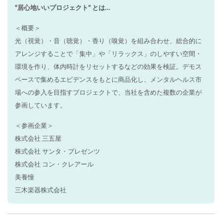
“居心地いいプロジェクト” とは…
＜概要＞
光（視覚）・音（聴覚）・香り（嗅覚）を組み合わせ、総合的に
アレンジすることで「集中」や「リラックス」のしやすい空間・
環境を作り、体内時計をリセットするなどの効果を検証。デモス
ペースで集めるエビデンスをもとに商品化し、メンタルヘルス市
場への参入を目指すプロジェクトで、当社を含めた複数の企業が
参画しています。
＜参画企業＞
株式会社 三五屋
株式会社 サンタ・プレゼンツ
株式会社 コン・クレアール
美養憧
三木楽器株式会社