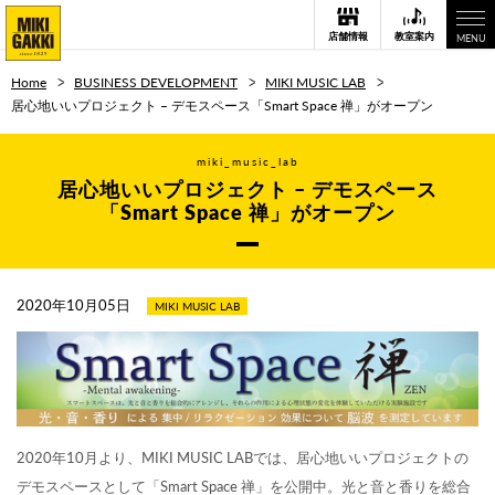
店舗情報
教室案内
MENU
Home
BUSINESS DEVELOPMENT
MIKI MUSIC LAB
居心地いいプロジェクト – デモスペース「Smart Space 禅」がオープン
miki_music_lab
居心地いいプロジェクト – デモスペース
「Smart Space 禅」がオープン
2020年10月05日
MIKI MUSIC LAB
2020年10月より、MIKI MUSIC LABでは、居心地いいプロジェクトの
デモスペースとして「Smart Space 禅」を公開中。光と音と香りを総合