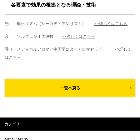
各要素で効果の根拠となる理論・技術
光 ：概日リズム（サーカディアンリズム）
>>詳しくはこちら
音 ：ソルフェジオ周波数
>>詳しくはこちら
香り：メディカルアロマと中医学によるアロマセラピー
>>詳しく
はこちら
一覧へ戻る
カテゴリー
NEW ENTRY