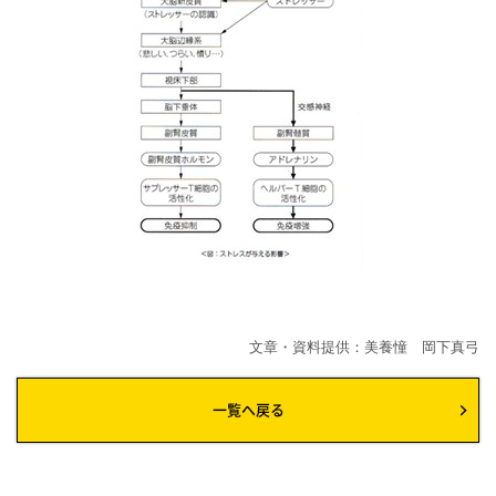
文章・資料提供：美養憧 岡下真弓
一覧へ戻る