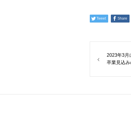
Tweet
Share
2023年
卒業見込み
用エントリ