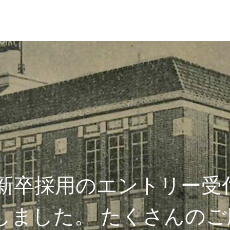
3年新卒採用のエントリー受
しました。 たくさんのご