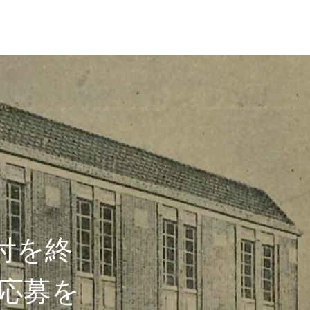
付を終
応募を