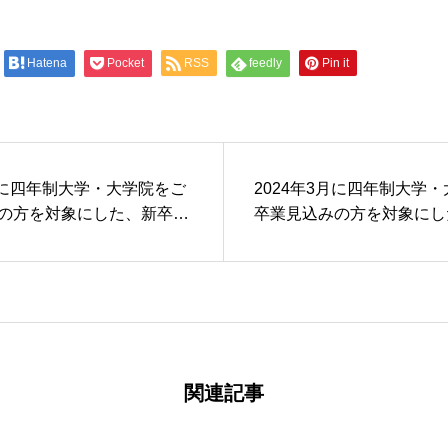
Hatena
Pocket
RSS
feedly
Pin it
3月に四年制大学・大学院をご
2024年3月に四年制大学
の方を対象にした、新卒採
卒業見込みの方を対象にし
ーの受付を開始しました。
用エントリーの受付を開始
関連記事